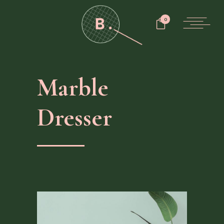
0
Marble
Dresser