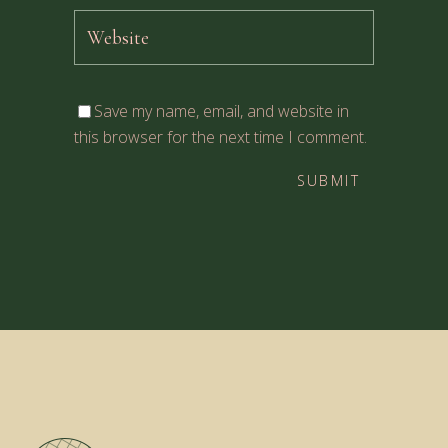
Save my name, email, and website in
this browser for the next time I comment.