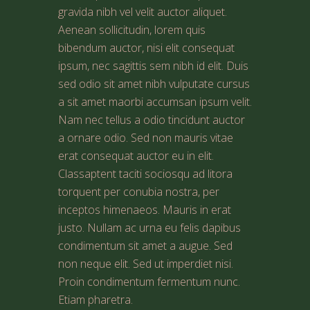
gravida nibh vel velit auctor aliquet.
Aenean sollicitudin, lorem quis
bibendum auctor, nisi elit consequat
ipsum, nec sagittis sem nibh id elit. Duis
sed odio sit amet nibh vulputate cursus
a sit amet maorbi accumsan ipsum velit.
Nam nec tellus a odio tincidunt auctor
a ornare odio. Sed non mauris vitae
erat consequat auctor eu in elit.
Classaptent taciti sociosqu ad litora
torquent per conubia nostra, per
inceptos himenaeos. Mauris in erat
justo. Nullam ac urna eu felis dapibus
condimentum sit amet a augue. Sed
non neque elit. Sed ut imperdiet nisi.
Proin condimentum fermentum nunc.
Etiam pharetra.