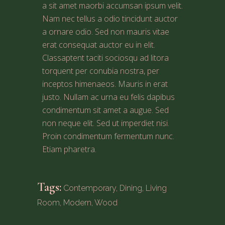
a sit amet maorbi accumsan ipsum velit.
Nam nec tellus a odio tincidunt auctor
a ornare odio. Sed non mauris vitae
erat consequat auctor eu in elit.
Classaptent taciti sociosqu ad litora
torquent per conubia nostra, per
inceptos himenaeos. Mauris in erat
justo. Nullam ac urna eu felis dapibus
condimentum sit amet a augue. Sed
non neque elit. Sed ut imperdiet nisi.
Proin condimentum fermentum nunc.
Etiam pharetra.
Tags:
Contemporary
,
Dining
,
Living
Room
,
Modern
,
Wood