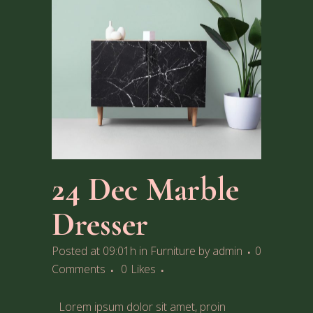
24 Dec
Marble
Dresser
Posted at 09:01h
in
Furniture
by
admin
0
Comments
0
Likes
Lorem ipsum dolor sit amet, proin